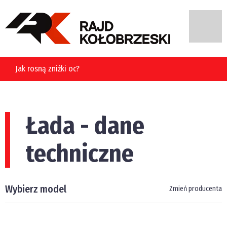
Jak rosną zniżki oc?
Łada - dane
techniczne
Wybierz model
Zmień producenta