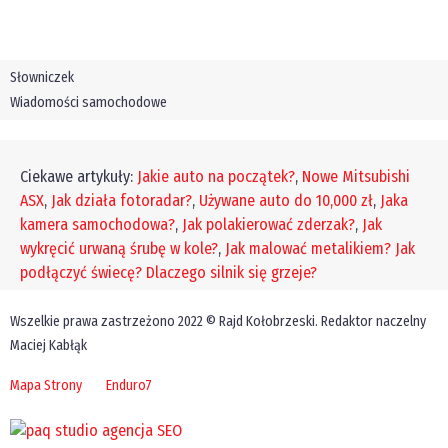
Słowniczek
Wiadomości samochodowe
Ciekawe artykuły:
Jakie auto na początek?
,
Nowe Mitsubishi
ASX
,
Jak działa fotoradar?
,
Używane auto do 10,000 zł
,
Jaka
kamera samochodowa?
,
Jak polakierować zderzak?
,
Jak
wykręcić urwaną śrubę w kole?
,
Jak malować metalikiem?
Jak
podłączyć świecę?
Dlaczego silnik się grzeje?
Wszelkie prawa zastrzeżono 2022 © Rajd Kołobrzeski. Redaktor naczelny
Maciej Kabłąk
Mapa Strony
Enduro7