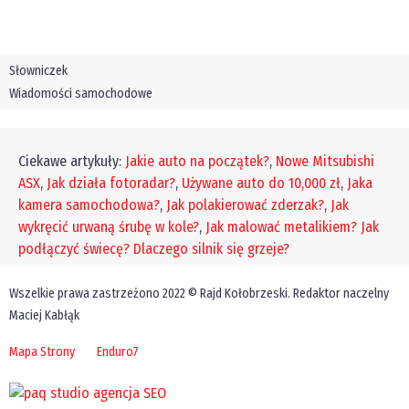
Słowniczek
Wiadomości samochodowe
Ciekawe artykuły:
Jakie auto na początek?
,
Nowe Mitsubishi
ASX
,
Jak działa fotoradar?
,
Używane auto do 10,000 zł
,
Jaka
kamera samochodowa?
,
Jak polakierować zderzak?
,
Jak
wykręcić urwaną śrubę w kole?
,
Jak malować metalikiem?
Jak
podłączyć świecę?
Dlaczego silnik się grzeje?
Wszelkie prawa zastrzeżono 2022 © Rajd Kołobrzeski. Redaktor naczelny
Maciej Kabłąk
Mapa Strony
Enduro7