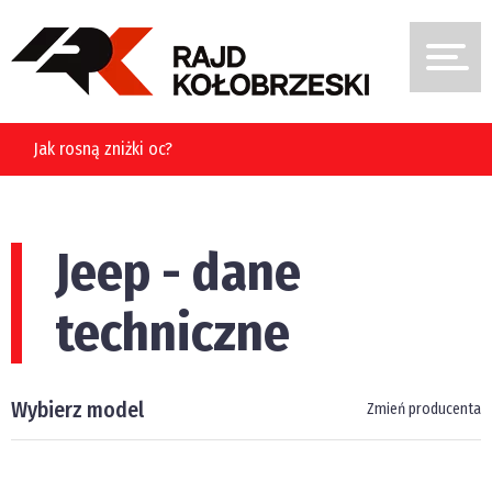
Jak rosną zniżki oc?
Jeep - dane
techniczne
Wybierz model
Zmień producenta