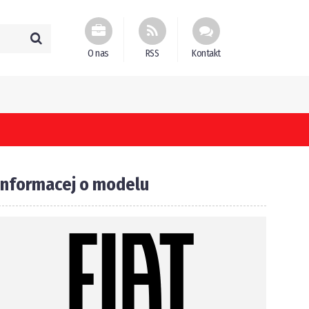
O nas
RSS
Kontakt
Informacej o modelu