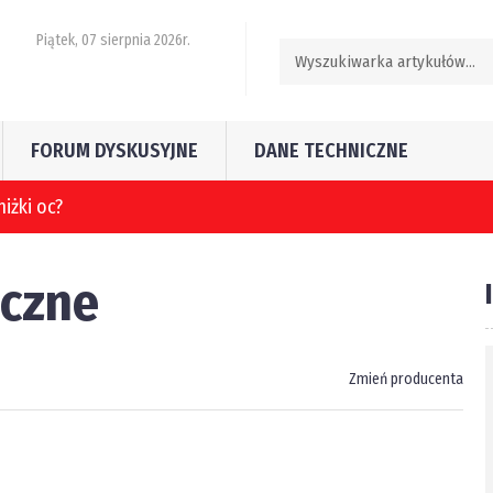
Piątek, 07 sierpnia 2026r.
FORUM DYSKUSYJNE
DANE TECHNICZNE
niżki oc?
iczne
Zmień producenta