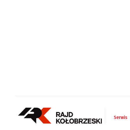
Serwis