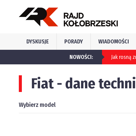
DYSKUSJE
PORADY
WIADOMOŚCI
NOWOŚCI:
Jak rosną z
Fiat - dane techn
Wybierz model