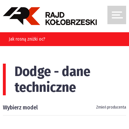
Jak rosną zniżki oc?
Dodge - dane
techniczne
Wybierz model
Zmień producenta