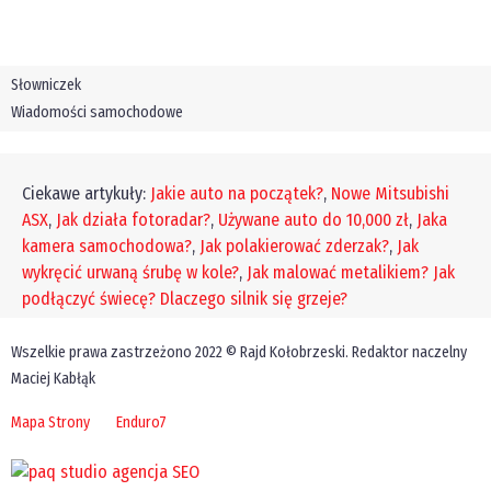
Słowniczek
Wiadomości samochodowe
Ciekawe artykuły:
Jakie auto na początek?
,
Nowe Mitsubishi
ASX
,
Jak działa fotoradar?
,
Używane auto do 10,000 zł
,
Jaka
kamera samochodowa?
,
Jak polakierować zderzak?
,
Jak
wykręcić urwaną śrubę w kole?
,
Jak malować metalikiem?
Jak
podłączyć świecę?
Dlaczego silnik się grzeje?
Wszelkie prawa zastrzeżono 2022 © Rajd Kołobrzeski. Redaktor naczelny
Maciej Kabłąk
Mapa Strony
Enduro7