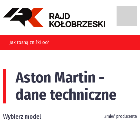
Jak rosną zniżki oc?
Aston Martin -
dane techniczne
Wybierz model
Zmień producenta