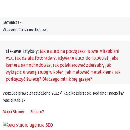
Słowniczek
Wiadomości samochodowe
Ciekawe artykuły:
Jakie auto na początek?
,
Nowe Mitsubishi
ASX
,
Jak działa fotoradar?
,
Używane auto do 10,000 zł
,
Jaka
kamera samochodowa?
,
Jak polakierować zderzak?
,
Jak
wykręcić urwaną śrubę w kole?
,
Jak malować metalikiem?
Jak
podłączyć świecę?
Dlaczego silnik się grzeje?
Wszelkie prawa zastrzeżono 2022 © Rajd Kołobrzeski. Redaktor naczelny
Maciej Kabłąk
Mapa Strony
Enduro7